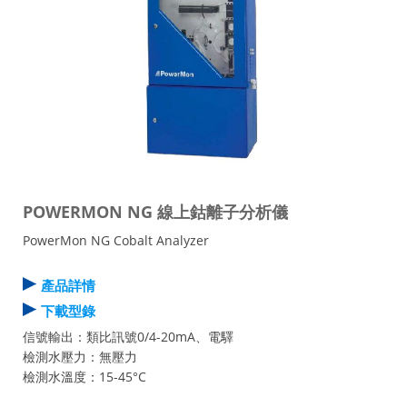
機臺：700x600x320mm
附帶試劑櫃 ： 1100x600x354mm
POWERMON NG 線上鈷離子分析儀
PowerMon NG Cobalt Analyzer
產品詳情
下載型錄
信號輸出：類比訊號0/4-20mA、電驛
檢測水壓力：無壓力
檢測水溫度：15-45°C
檢測水流量：3-10 L/H