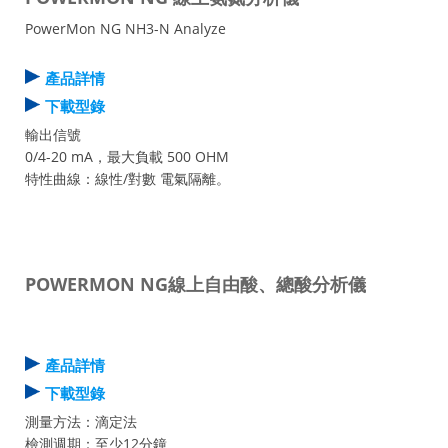
PowerMon NG NH3-N Analyze
產品詳情
下載型錄
輸出信號
0/4-20 mA，最大負載 500 OHM
特性曲線：線性/對數 電氣隔離。
介面
USB /乙太網路。
另可選擇：
Modem：analog.GSM.ISDN
POWERMON NG線上自由酸、總酸分析儀
UMTS
Profibus.DP.Modbus RTU.
繼電器接點
4 自由分配（e.g.警報聯繫）。
產品詳情
參數輸入
下載型錄
4/6 e.g.
啟用/停止測量點，系統控制。
測量方法：滴定法
檢測週期：至少12分鐘