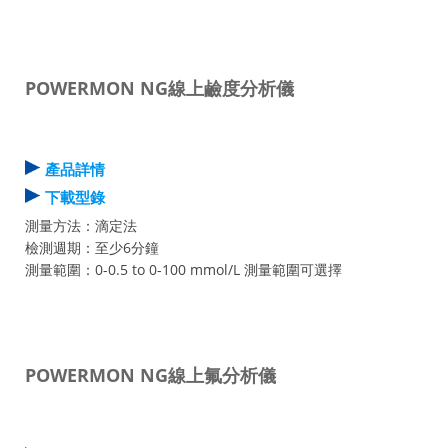
環境溫度5-45°C
測量範圍：銅：0~80 g/L 硫酸銅：0~320 g/L
重量：機台與試劑櫃 53~60 Kg(無試劑)
精準度：<±2% FS(測量範圍)
尺寸：機台 700*600*320 mm
輸出訊號：4-20 mA MAX 500歐姆
含試劑櫃 1100*600*350 mm
數位訊號輸入：4點
POWERMON NG線上鹼度分析儀
可獨立分配清洗、啟動停止…等指令
數位訊號輸出：4點（警報設置）
可獨立分配高/低警報
樣品：壓力<0.5 bar
產品詳情
溫度：5- 50°C
下載型錄
流量：2-10 L / H 無懸浮物和油脂。
連接：軟管。(內徑：1.5- 3 mm)
測量方法：滴定法
排水：無壓力軟管
檢測週期：至少6分鐘
電源：85~264 VAC 47~63 Hz
測量範圍：0-0.5 to 0-100 mmol/L 測量範圍可選擇
耗能：MAX 150 VA
精準度：<3 % or 0.005 mmol/L（取決於應用）
環境溫度5-50°C
變異係數：0.8 %（取決於應用）
重量：機台與試劑櫃 53~60 Kg(無試劑)
輸出訊號：4-20 mA MAX 500歐姆
尺寸：機台700*600*320 mm
數位訊號輸入：4點
POWERMON NG線上氟分析儀
含試劑櫃1100*600*350 mm
數位訊號輸出：4點（警報設置）
樣品：無壓力
溫度：5- 45°C
流量：2-10 L / H 無懸浮物和油脂。