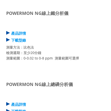
含試劑櫃1100*600*350 mm
輸出訊號：4-20 mA MAX 500歐姆
數位訊號輸入：4點
POWERMON NG線上鐵分析儀
數位訊號輸出：4點（警報設置）
樣品：無壓力
溫度：5- 45°C
流量：2-10 L / H 無懸浮物和油脂。
產品詳情
連接：軟管。(內徑：1.5- 3 mm)
下載型錄
排水：無壓力軟管
電源：85~264 VAC 47~63 Hz
測量方法：比色法
耗能：MAX 150 VA
檢測週期：至少20分鐘
環境溫度 5-45°C
測量範圍：0-0.02 to 0-8 ppm 測量範圍可選擇
重量：機台與試劑櫃 53~60 Kg(無試劑)
精準度：<3 % or 0.001 ppm（取決於應用）
尺寸：機台 700*600*320 mm
變異係數：0.49 %（取決於應用）
含試劑櫃 1100*600*350 mm
輸出訊號：4-20 mA MAX 500歐姆
數位訊號輸入：4點
POWERMON NG線上總磷分析儀
數位訊號輸出：4點（警報設置）
樣品：無壓力
溫度：5- 45°C
流量：2-10 L / H 無懸浮物和油脂。
產品詳情
連接：軟管。(內徑：1.5- 3 mm)