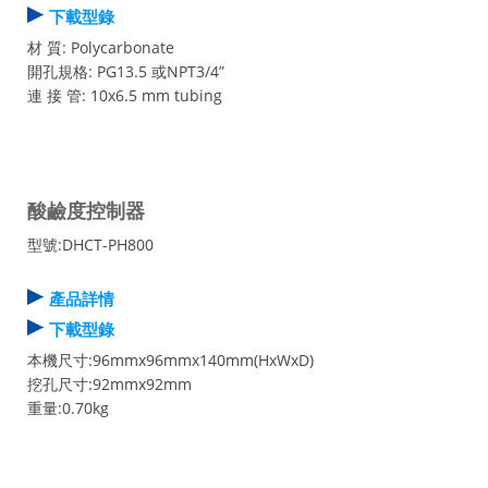
下載型錄
材 質: Polycarbonate
開孔規格: PG13.5 或NPT3/4”
連 接 管: 10x6.5 mm tubing
適用溫度: 0~50 °C
適用壓力: 0-3bar
尺寸規格: 83(L)X69(W) x 230(H) mm
酸鹼度控制器
型號:DHCT-PH800
產品詳情
下載型錄
本機尺寸:96mmx96mmx140mm(HxWxD)
挖孔尺寸:92mmx92mm
重量:0.70kg
測量範圍 : -2.00到+16.00pH
測量解析度 : 0.01pH
測量精確度 : ±0.01pH