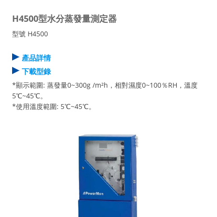
H4500型水分蒸發量測定器
型號 H4500
產品詳情
下載型錄
*顯示範圍: 蒸發量0~300g /m²h，相對濕度0~100％RH，溫度
5℃~45℃。
*使用溫度範圍: 5℃~45℃。
*使用濕度範圍: 20~90％RH。