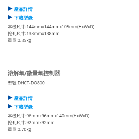
產品詳情
下載型錄
本機尺寸:144mmx144mmx105mm(HxWxD)
挖孔尺寸:138mmx138mm
重量:0.85kg
應⽤:於廢⽔處理、純淨⽔、地表⽔、電鍍、電⼦、鍋爐⽔、 化
⼯、制藥、⾷品、環境監測、啤酒廠、發酵、漁業養殖等。
溶解氧/微量氧控制器
型號:DHCT-DO800
產品詳情
下載型錄
本機尺寸:96mmx96mmx140mm(HxWxD)
挖孔尺寸:92mmx92mm
重量:0.70kg
應⽤:於廢⽔處理、純淨⽔、地表⽔、電鍍、電⼦、鍋爐⽔、 化