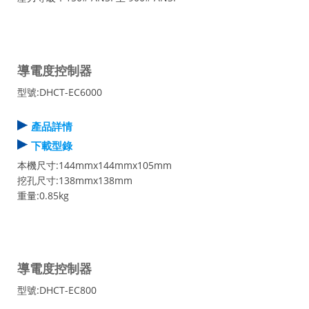
測量範圍：水含量高達 65%（體積比）
精準度：低量程機型為 0.01%
導電度控制器
型號:DHCT-EC6000
產品詳情
下載型錄
本機尺寸:144mmx144mmx105mm
挖孔尺寸:138mmx138mm
重量:0.85kg
測量範圍 : 0.00uS-2000ms
測量解析度 : 0.01 / 0.1/ 1
測量精確度 : ±1%F.S.
溫度補償方式 : Pt 1000 / NTC30K
導電度控制器
應用領域
應用于廢水處理、純水、超純水、鍋爐水、地表水、電鍍、電
型號:DHCT-EC800
⼦、 化工、製藥、⾃來水廠、食品等。