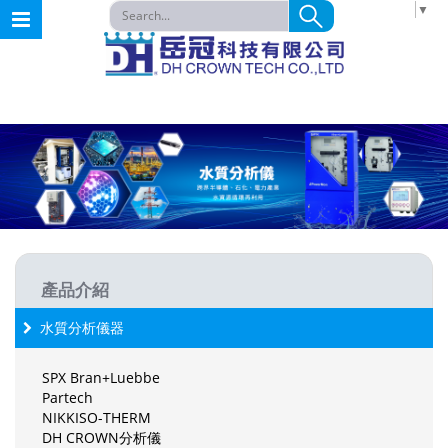
請選取語言
▼
產品介紹
水質分析儀器
SPX Bran+Luebbe
Partech
NIKKISO-THERM
DH CROWN分析儀