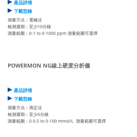
產品詳情
連接：軟管。(內徑：1.5- 3 mm)
下載型錄
排水：無壓力軟管
電源：85~264 VAC 47~63 Hz
測量方法：電極法
耗能：MAX 150 VA
檢測週期：至少10分鐘
環境溫度5-45°C
測量範圍：0-1 to 0-1000 ppm 測量範圍可選擇
重量：機台與試劑櫃 53~60 Kg(無試劑)
精準度：<5 % or 0.02 ppm（取決於應用）
尺寸：機台700*600*320 mm
變異係數：1 %（取決於應用）
含試劑櫃1100*600*350 mm
輸出訊號：4-20 mA MAX 500歐姆
數位訊號輸入：4點
POWERMON NG線上硬度分析儀
數位訊號輸出：4點（警報設置）
樣品：無壓力
溫度：5- 45°C
流量：2-10 L / H 無懸浮物和油脂。
產品詳情
連接：軟管。(內徑：1.5- 3 mm)
下載型錄
排水：無壓力軟管
電源：85~264 VAC 47~63 Hz
測量方法：滴定法
耗能：MAX 150 VA
檢測週期：至少6分鐘
環境溫度5-45°C
測量範圍：0-0.5 to 0-100 mmol/L 測量範圍可選擇
重量：機台與試劑櫃 53~60 Kg(無試劑)
精準度：<3 % or 0.04 mmol/L（取決於應用）
尺寸：機台700*600*320 mm
變異係數：0.8 %（取決於應用）