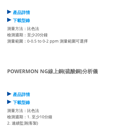
溫度：5- 45°C
流量：2-10 L / H
產品詳情
無懸浮物和油脂。
下載型錄
連接：軟管。(內徑：1.5- 3 mm)
排水：無壓力軟管
測量方法：比色法
電源：85~264 VAC 47~63 Hz
檢測週期：至少20分鐘
耗能：MAX 150 VA
測量範圍：0-0.5 to 0-2 ppm 測量範圍可選擇
環境溫度5-45°C
精準度：<5 % or 0.01 ppm（取決於應用）
重量：機台與試劑櫃 53~60 Kg(無試劑)
變異係數：2.3 %（取決於應用）
尺寸：機台700*600*320 mm
輸出訊號：4-20 mA MAX 500歐姆
含試劑櫃 1100*600*350 mm
數位訊號輸入：4點
POWERMON NG線上銅(硫酸銅)分析儀
數位訊號輸出：4點（警報設置）
樣品：無壓力
溫度：5- 45°C
流量：2-10 L / H
產品詳情
無懸浮物和油脂。
下載型錄
連接：軟管。(內徑：1.5- 3 mm)
排水：無壓力軟管
測量方法：比色法
電源：85~264 VAC 47~63 Hz
檢測週期：1. 至少10分鐘
耗能：MAX 150 VA
2. 連續監測(客製)