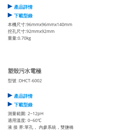
產品詳情
下載型錄
本機尺寸:96mmx96mmx140mm
挖孔尺寸:92mmx92mm
重量:0.70kg
測量範圍 : 0.00uS-2000ms
測量解析度 : 0.01 / 0.1/ 1
測量精確度 : ±1%F.S.
溫度補償方式 : Pt 1000 / NTC30K
塑殼污水電極
應用領域
應⽤於廢⽔處理、純⽔、超純⽔、鍋爐⽔、地表⽔、電鍍、電
型號 :DHCT-6002
⼦、 化⼯、制藥、⾃來⽔廠、⾷品等。
產品詳情
下載型錄
測量範圍: 2~12pH
適用溫度: 0~60℃
液 接 界:單孔， 內參系統，雙鹽橋
壓力範圍:0.3PMa