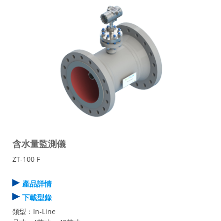
含水量監測儀
ZT-100 F
產品詳情
下載型錄
類型：In-Line