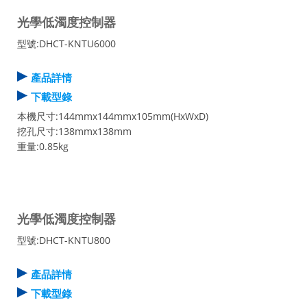
溫度測量範圍 : -10.0到+130.0℃
光學低濁度控制器
應用:
應用於廢水處理、純靜水、鍋爐水、地表水、
型號:DHCT-KNTU6000
電鍍、電子、制藥、化工、食品、發酵、
酒廠、自來水廠、養殖…。
產品詳情
下載型錄
本機尺寸:144mmx144mmx105mm(HxWxD)
挖孔尺寸:138mmx138mm
重量:0.85kg
測量範圍 : 0.0-4000.0
測量解析度 : 0.1
電源 : 90到260VAC，功耗<5瓦
應用:於自來水、純淨水、地表水檢測、飲用水…等
光學低濁度控制器
型號:DHCT-KNTU800
產品詳情
下載型錄