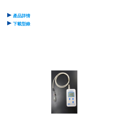
產品詳情
下載型錄