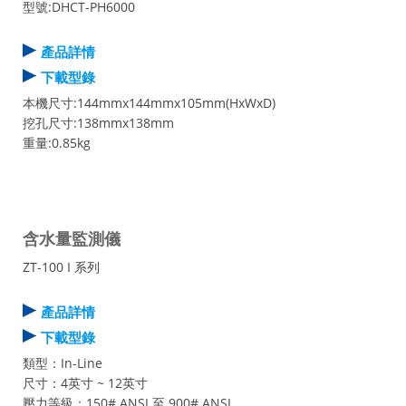
型號:DHCT-PH6000
產品詳情
下載型錄
本機尺寸:144mmx144mmx105mm(HxWxD)
挖孔尺寸:138mmx138mm
重量:0.85kg
測量範圍 : -2.00到+16.00pH
測量解析度 : 0.01pH
測量精確度 : ±0.01pH
溫度測量範圍 : -10.0到+130.0℃
含水量監測儀
應用領域:廢水處理、超淨水、鍋爐水、地表水、電鍍、電子、化
工、製藥、食品、發酵、酒廠、自來水廠、養殖等
ZT-100 I 系列
產品詳情
下載型錄
類型：In-Line
尺寸：4英寸 ~ 12英寸
壓力等級：150# ANSI 至 900# ANSI