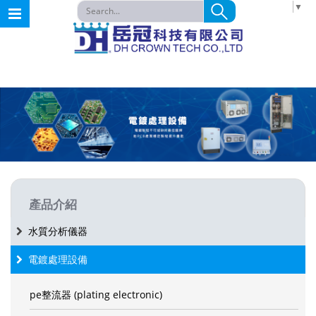
請選取語言
▼
產品介紹
水質分析儀器
電鍍處理設備
pe整流器 (plating electronic)