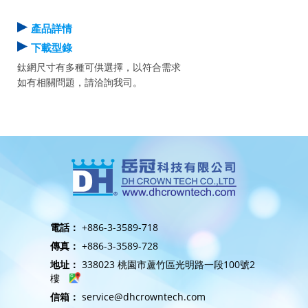
產品詳情
下載型錄
鈦網尺寸有多種可供選擇，以符合需求
如有相關問題，請洽詢我司。
電話：
+886-3-3589-718
傳真：
+886-3-3589-728
地址：
338023 桃園市蘆竹區光明路一段100號2
樓
信箱：
service@dhcrowntech.com