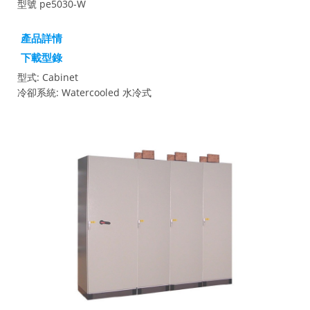
型號 pe5030-W
產品詳情
下載型錄
型式: Cabinet
冷卻系統: Watercooled 水冷式