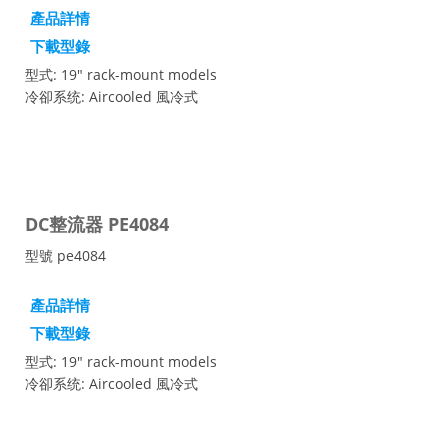
產品詳情
下載型錄
型式: 19" rack-mount models
冷卻系统: Aircooled 風冷式
DC整流器 PE4084
型號 pe4084
產品詳情
下載型錄
型式: 19" rack-mount models
冷卻系统: Aircooled 風冷式