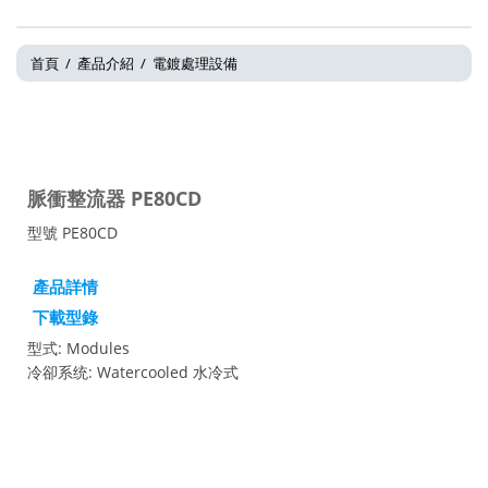
首頁
/
產品介紹
/
電鍍處理設備
脈衝整流器 PE80CD
型號 PE80CD
產品詳情
下載型錄
型式: Modules
冷卻系统: Watercooled 水冷式