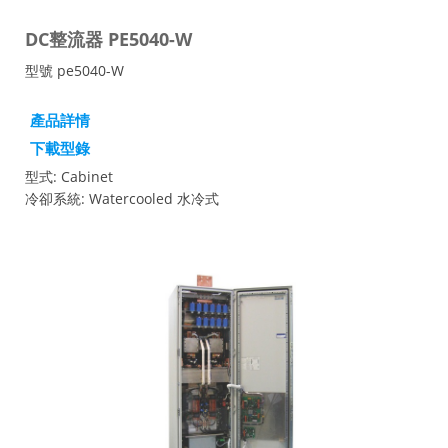
DC整流器 PE5040-W
型號 pe5040-W
產品詳情
下載型錄
型式: Cabinet
冷卻系統: Watercooled 水冷式