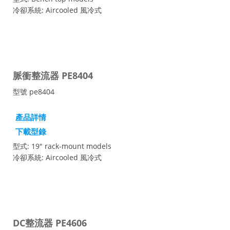
冷卻系統: Aircooled 風冷式
脈衝整流器 PE8404
型號 pe8404
產品詳情
下載型錄
型式: 19" rack-mount models
冷卻系統: Aircooled 風冷式
DC整流器 PE4606