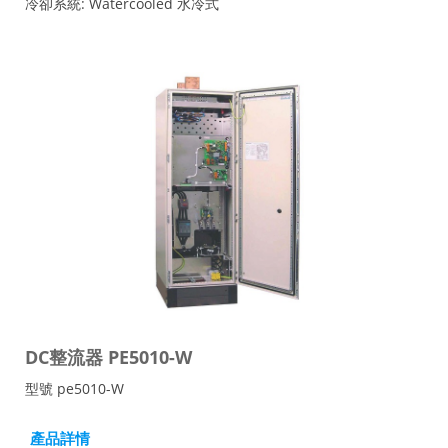
冷卻系統: Watercooled 水冷式
DC整流器 PE5010-W
型號 pe5010-W
產品詳情