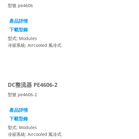
型號 pe4606
產品詳情
下載型錄
型式: Modules
冷卻系統: Aircooled 風冷式
DC整流器 PE4606-2
型號 pe4606-2
產品詳情
下載型錄
型式: Modules
冷卻系統: Aircooled 風冷式