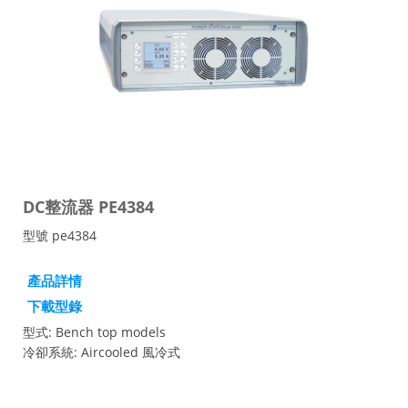
DC整流器 PE4384
型號 pe4384
產品詳情
下載型錄
型式: Bench top models
冷卻系統: Aircooled 風冷式