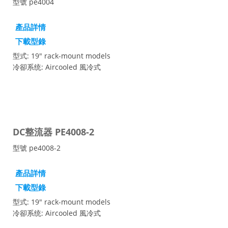
型號 pe4004
產品詳情
下載型錄
型式: 19" rack-mount models
冷卻系统: Aircooled 風冷式
DC整流器 PE4008-2
型號 pe4008-2
產品詳情
下載型錄
型式: 19" rack-mount models
冷卻系统: Aircooled 風冷式