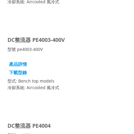
冷卻系統: Aircooled 風冷式
DC整流器 PE4003-400V
型號 pe4003-400V
產品詳情
下載型錄
型式: Bench top models
冷卻系統: Aircooled 風冷式
DC整流器 PE4004