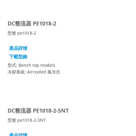
DC整流器 PE1018-2
型號 pe1018-2
產品詳情
下載型錄
型式: Bench top models
冷卻系統: Aircooled 風冷式
DC整流器 PE1018-2-SNT
型號 pe1018-2-SNT
產品詳情