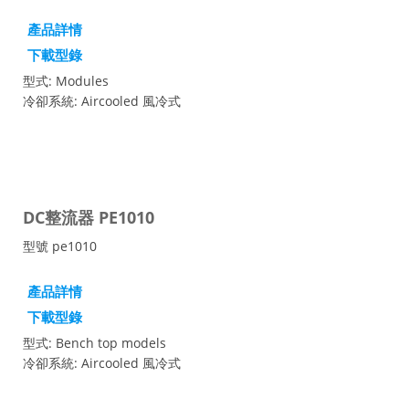
產品詳情
下載型錄
型式: Modules
冷卻系統: Aircooled 風冷式
DC整流器 PE1010
型號 pe1010
產品詳情
下載型錄
型式: Bench top models
冷卻系統: Aircooled 風冷式