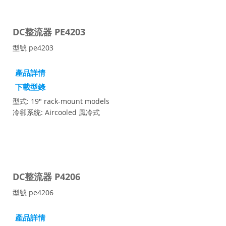
DC整流器 PE4203
型號 pe4203
產品詳情
下載型錄
型式: 19" rack-mount models
冷卻系统: Aircooled 風冷式
DC整流器 P4206
型號 pe4206
產品詳情