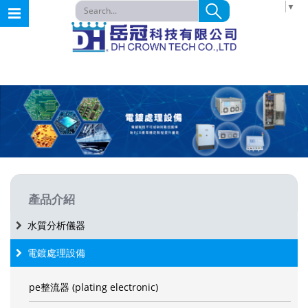
請選取語言
▼
產品介紹
水質分析儀器
電鍍處理設備
pe整流器 (plating electronic)