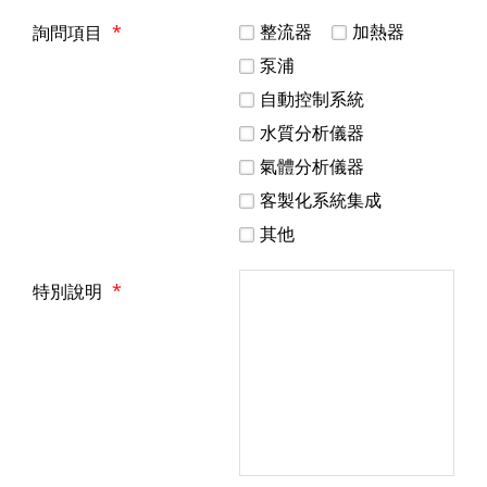
整流器
加熱器
詢問項目
*
泵浦
自動控制系統
水質分析儀器
氣體分析儀器
客製化系統集成
其他
特別說明
*